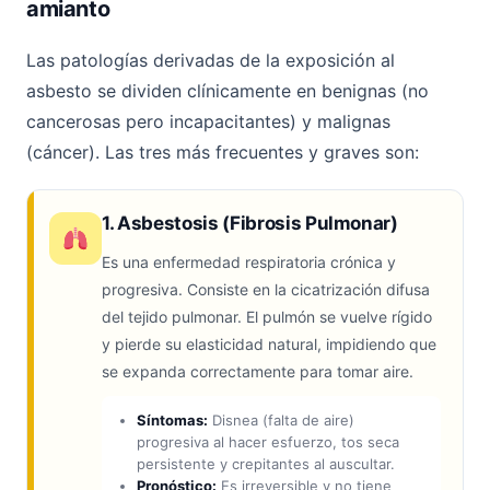
amianto
Las patologías derivadas de la exposición al
asbesto se dividen clínicamente en benignas (no
cancerosas pero incapacitantes) y malignas
(cáncer). Las tres más frecuentes y graves son:
1. Asbestosis (Fibrosis Pulmonar)
Es una enfermedad respiratoria crónica y
progresiva. Consiste en la cicatrización difusa
del tejido pulmonar. El pulmón se vuelve rígido
y pierde su elasticidad natural, impidiendo que
se expanda correctamente para tomar aire.
Síntomas:
Disnea (falta de aire)
progresiva al hacer esfuerzo, tos seca
persistente y crepitantes al auscultar.
Pronóstico:
Es irreversible y no tiene