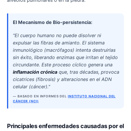
alvéolos pulmonares o en la pleura.
El Mecanismo de Bio-persistencia:
"El cuerpo humano no puede disolver ni
expulsar las fibras de amianto. El sistema
inmunológico (macrófagos) intenta destruirlas
sin éxito, liberando enzimas que irritan el tejido
circundante. Este proceso cíclico genera una
inflamación crónica
que, tras décadas, provoca
cicatrices (fibrosis) y alteraciones en el ADN
celular (cáncer)."
— BASADO EN INFORMES DEL
INSTITUTO NACIONAL DEL
CÁNCER (NCI)
Principales enfermedades causadas por el