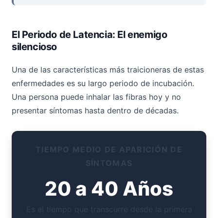
El Periodo de Latencia: El enemigo
silencioso
Una de las características más traicioneras de estas
enfermedades es su largo periodo de incubación.
Una persona puede inhalar las fibras hoy y no
presentar síntomas hasta dentro de décadas.
TIEMPO MEDIO DE APARICIÓN DE
SÍNTOMAS
20 a 40 Años
Es el tiempo que transcurre desde la primera