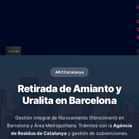
I
R
ARC
Catalunya
Retirada de
Amianto
y
Uralita
en Barcelona
Gestión integral de fibrocemento (fibrociment) en
Barcelona y Área Metropolitana. Trámites con la
Agència
de Residus de Catalunya
y gestión de subvenciones.