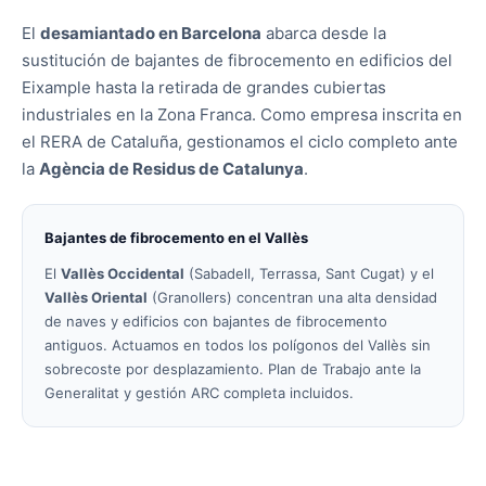
El
desamiantado en Barcelona
abarca desde la
sustitución de bajantes de fibrocemento en edificios del
Eixample hasta la retirada de grandes cubiertas
industriales en la Zona Franca. Como empresa inscrita en
el RERA de Cataluña, gestionamos el ciclo completo ante
la
Agència de Residus de Catalunya
.
Bajantes de fibrocemento en el Vallès
El
Vallès Occidental
(Sabadell, Terrassa, Sant Cugat) y el
Vallès Oriental
(Granollers) concentran una alta densidad
de naves y edificios con bajantes de fibrocemento
antiguos. Actuamos en todos los polígonos del Vallès sin
sobrecoste por desplazamiento. Plan de Trabajo ante la
Generalitat y gestión ARC completa incluidos.