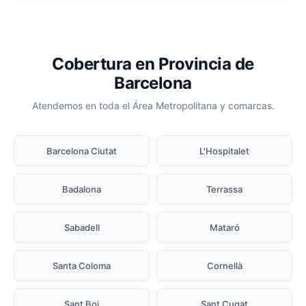
Cobertura en Provincia de
Barcelona
Atendemos en toda el Área Metropolitana y comarcas.
Barcelona Ciutat
L'Hospitalet
Badalona
Terrassa
Sabadell
Mataró
Santa Coloma
Cornellà
Sant Boi
Sant Cugat