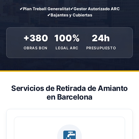
✔
Plan Treball Generalitat
✔
Gestor Autorizado ARC
✔
Bajantes y Cubiertas
+380
100%
24h
OBRAS BCN
LEGAL ARC
PRESUPUESTO
Servicios de Retirada de Amianto
en Barcelona