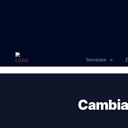
Servicios
Z
Cambiar