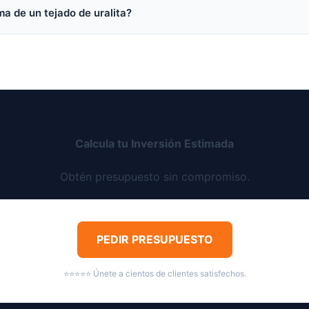
a de un tejado de uralita?
Calcula tu Inversión Estimada
Obtén presupuesto sin compromiso.
PEDIR PRESUPUESTO
⭐⭐⭐⭐⭐ Únete a cientos de clientes satisfechos.