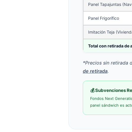
Panel Tapajuntas (Nav
Panel Frigorífico
Imitación Teja (Viviend
Total con retirada de 
*Precios sin retirada
de retirada
.
💰 Subvenciones R
Fondos Next Generation
panel sándwich es act