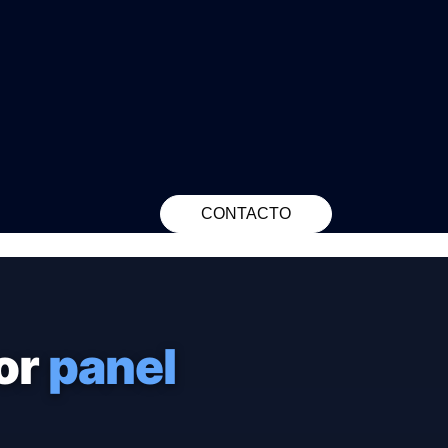
CONTACTO
or
panel