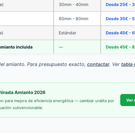
e)
30mm - 40mm
Desde 25€ - 3
60mm - 80mm
Desde 35€ - 5
a)
Estándar
Desde 45€ - 6
amianto incluida
—
Desde 45€ - 8
 del amianto. Para presupuesto exacto,
contactar
. Ver
tabla 
etirada Amianto 2026
Ver 
 para mejora de eficiencia energética — cambiar uralita por
uación subvencionable.