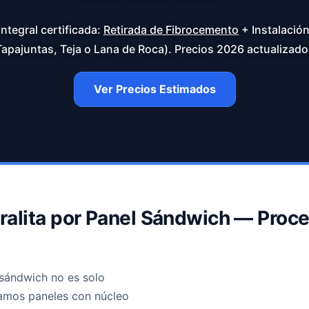
integral certificada:
Retirada de Fibrocemento
+ Instalació
Tapajuntas, Teja o Lana de Roca). Precios 2026 actualizado
Ver Precios Estimados
Uralita por Panel Sándwich — Proce
l sándwich no es solo
lizamos paneles con núcleo