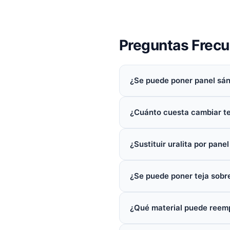
Preguntas Frec
¿Se puede poner panel sán
¿Cuánto cuesta cambiar te
¿Sustituir uralita por pan
¿Se puede poner teja sobre
¿Qué material puede reempl