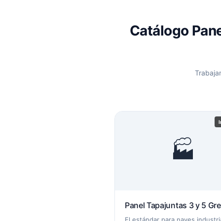
Catálogo Pane
Trabaja
🏭
Panel Tapajuntas 3 y 5 Gr
El estándar para naves industri