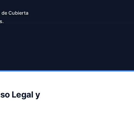
n de Cubierta
s.
so Legal y