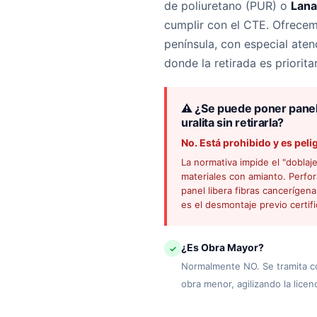
de poliuretano (PUR) o
Lana
cumplir con el CTE. Ofrecem
península, con especial at
donde la retirada es prioritar
⚠️ ¿Se puede poner panel
uralita sin retirarla?
No. Está prohibido y es peli
La normativa impide el "doblaj
materiales con amianto. Perfora
panel libera fibras cancerígena
es el desmontaje previo certi
¿Es Obra Mayor?
✓
Normalmente NO. Se tramita c
obra menor, agilizando la licenc