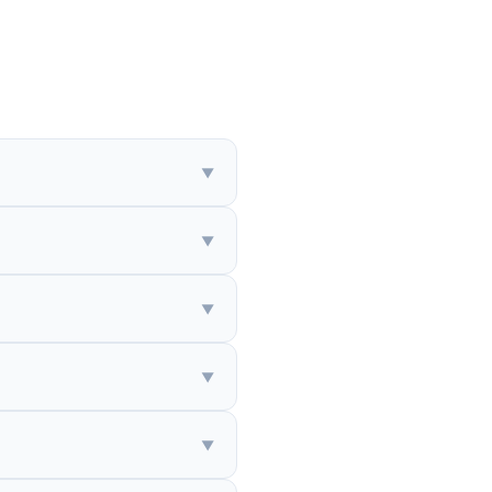
▼
▼
▼
▼
▼