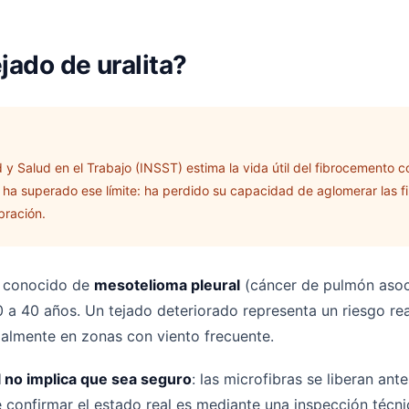
jado de uralita?
d y Salud en el Trabajo (INSST) estima la vida útil del fibrocemento
 ha superado ese límite: ha perdido su capacidad de aglomerar las fibr
ibración.
e conocido de
mesotelioma pleural
(cáncer de pulmón asocia
 a 40 años. Un tejado deteriorado representa un riesgo rea
ialmente en zonas con viento frecuente.
 no implica que sea seguro
: las microfibras se liberan ant
e confirmar el estado real es mediante una inspección técni