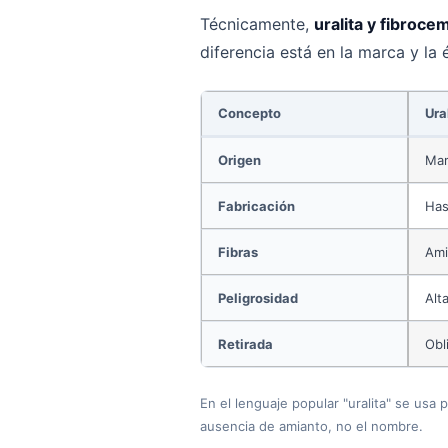
Técnicamente,
uralita y fibroc
diferencia está en la marca y la
Concepto
Ura
Origen
Mar
Fabricación
Has
Fibras
Ami
Peligrosidad
Alt
Retirada
Obl
En el lenguaje popular "uralita" se usa
ausencia de amianto, no el nombre.