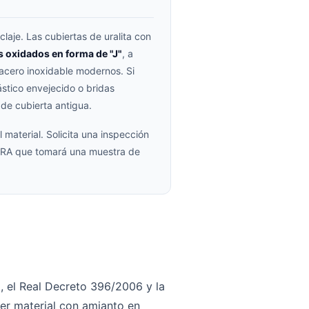
claje. Las cubiertas de uralita con
 oxidados en forma de "J"
, a
e acero inoxidable modernos. Si
stico envejecido o bridas
 de cubierta antigua.
 material. Solicita una inspección
RERA que tomará una muestra de
o, el Real Decreto 396/2006 y la
er material con amianto en