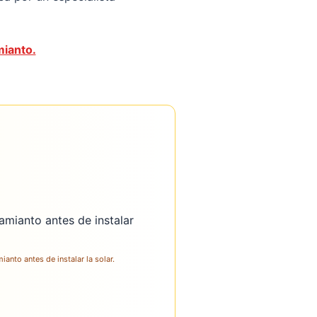
mianto.
ianto antes de instalar la solar.