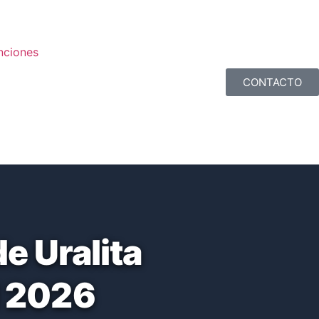
nciones
CONTACTO
e Uralita
l 2026