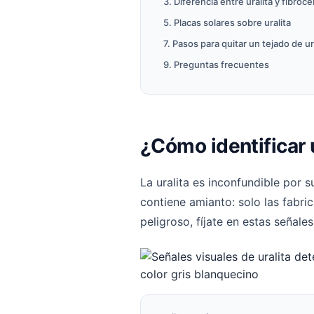
3. Diferencia entre uralita y fibro
5. Placas solares sobre uralita
7. Pasos para quitar un tejado de ur
9. Preguntas frecuentes
¿Cómo identificar 
La uralita es inconfundible por 
contiene amianto: solo las fabr
peligroso, fíjate en estas señales