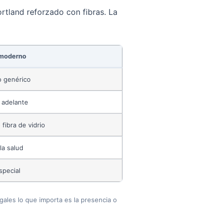
tland reforzado con fibras. La
 moderno
o genérico
 adelante
 fibra de vidrio
la salud
special
gales lo que importa es la presencia o