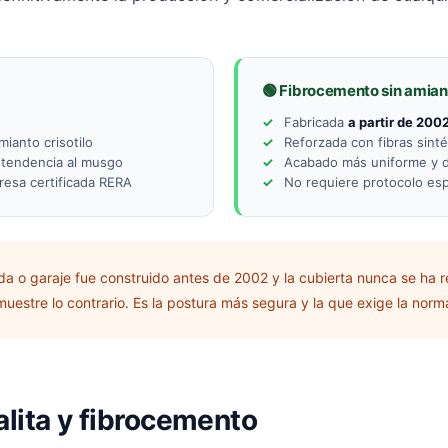
🟢 Fibrocemento sin amian
Fabricada
a partir de 200
ianto crisotilo
Reforzada con fibras sinté
 tendencia al musgo
Acabado más uniforme y di
resa certificada RERA
No requiere protocolo esp
nda o garaje fue construido antes de 2002 y la cubierta nunca se ha
estre lo contrario. Es la postura más segura y la que exige la norma
alita y fibrocemento