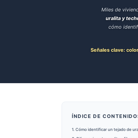
Miles de vivien
uralita y tec
cómo identif
Señales clave: colo
ÍNDICE DE CONTENIDO
1. Cómo identificar un tejado de ura