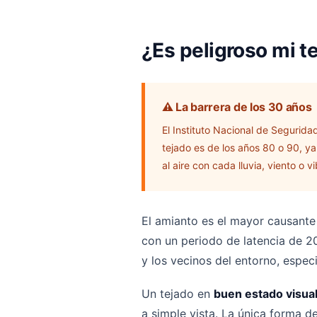
¿Es peligroso mi te
⚠️ La barrera de los 30 años
El Instituto Nacional de Segurida
tejado es de los años 80 o 90, ya
al aire con cada lluvia, viento o v
El amianto es el mayor causant
con un periodo de latencia de 20
y los vecinos del entorno, espec
Un tejado en
buen estado visual
a simple vista. La única forma d