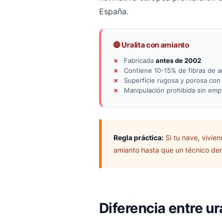
España.
🔴 Uralita con amianto
Fabricada
antes de 2002
Contiene 10-15% de fibras de am
Superficie rugosa y porosa con
Manipulación prohibida sin emp
Regla práctica:
Si tu nave, vivie
amianto hasta que un técnico demu
Diferencia entre ur