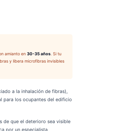
 con amianto en
30-35 años
. Si tu
as y libera microfibras invisibles
do a la inhalación de fibras),
l para los ocupantes del edificio
es de que el deterioro sea visible
ca por un especialista