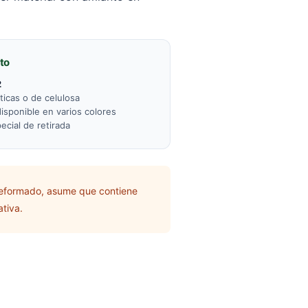
to
2
ticas o de celulosa
sponible en varios colores
ecial de retirada
 reformado, asume que contiene
tiva.