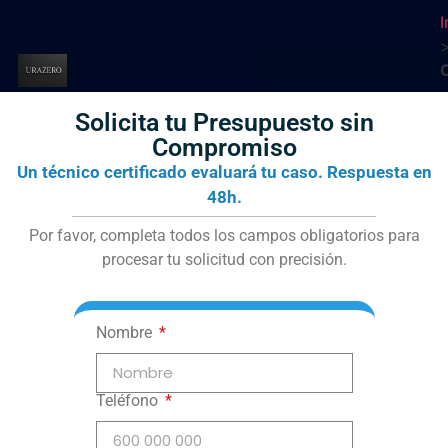
I
Solicita tu Presupuesto sin
Compromiso
Un técnico certificado evaluará tu caso. Respuesta en
48h.
Por favor, completa todos los campos obligatorios para
procesar tu solicitud con precisión.
Nombre
Teléfono