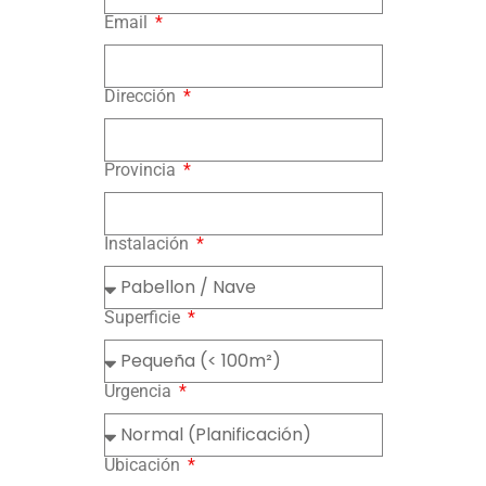
Email
Dirección
Provincia
Instalación
Superficie
Urgencia
Ubicación