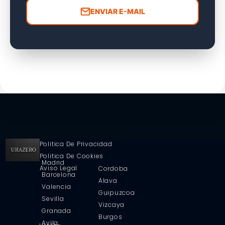
ENVIAR E-MAIL
Politica De Privacidad
Politica De Cookies
Madrid
Aviso Legal
Cordoba
Barcelona
Alava
Valencia
Guipuzcoa
Sevilla
Vizcaya
Granada
Burgos
Avila