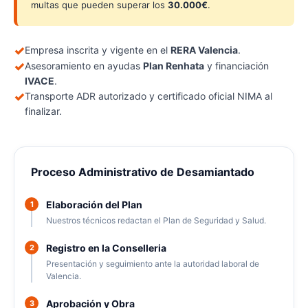
multas que pueden superar los
30.000€
.
✓
Empresa inscrita y vigente en el
RERA Valencia
.
✓
Asesoramiento en ayudas
Plan Renhata
y financiación
IVACE
.
✓
Transporte ADR autorizado y certificado oficial NIMA al
finalizar.
Proceso Administrativo de Desamiantado
Elaboración del Plan
1
Nuestros técnicos redactan el Plan de Seguridad y Salud.
Registro en la Conselleria
2
Presentación y seguimiento ante la autoridad laboral de
Valencia.
Aprobación y Obra
3